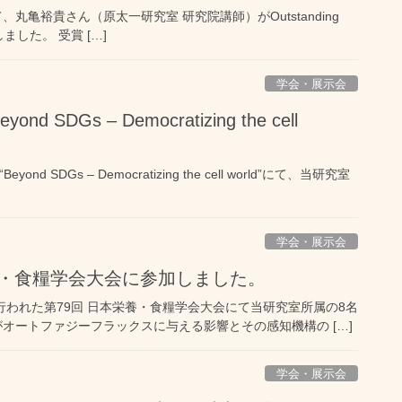
にて、丸亀裕貴さん（原太一研究室 研究院講師）がOutstanding
賞しました。 受賞 […]
学会・展示会
d SDGs – Democratizing the cell
d SDGs – Democratizing the cell world”にて、当研究室
学会・展示会
本栄養・食糧学会大会に参加しました。
で行われた第79回 日本栄養・食糧学会大会にて当研究室所属の8名
がオートファジーフラックスに与える影響とその感知機構の […]
学会・展示会