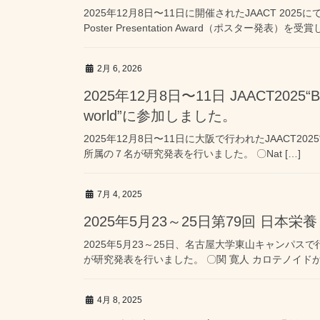
2025年12月8日〜11日に開催されたJAACT 2025
Poster Presentation Award（ポスター発表）を受
2月 6, 2026
2025年12月8日〜11日 JAACT2025“Beyon
world”に参加しました。
2025年12月8日〜11日に大阪で行われたJAACT2025“Beyon
所属の７名が研究発表を行いました。 〇Nat […]
7月 4, 2025
2025年5月23～25日第79回 日
2025年5月23～25日、名古屋大学東山キャンパス
が研究発表を行いました。 〇関 寛人 カロテノイド
4月 8, 2025