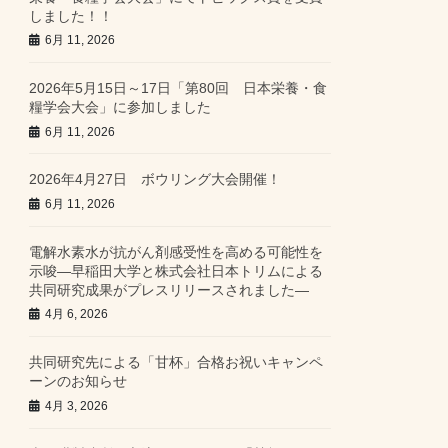
しました！！
6月 11, 2026
2026年5月15日～17日「第80回 日本栄養・食
糧学会大会」に参加しました
6月 11, 2026
2026年4月27日 ボウリング大会開催！
6月 11, 2026
電解水素水が抗がん剤感受性を高める可能性を
示唆―早稲田大学と株式会社日本トリムによる
共同研究成果がプレスリリースされました―
4月 6, 2026
共同研究先による「甘杯」合格お祝いキャンペ
ーンのお知らせ
4月 3, 2026