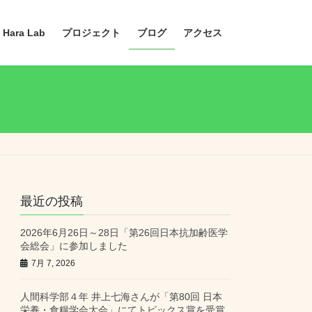
 Hara Lab
プロジェクト
ブログ
アクセス
最近の投稿
2026年6月26日～28日「第26回日本抗加齢医学
会総会」に参加しました
7月 7, 2026
人間科学部４年 井上七海さんが「第80回 日本
栄養・食糧学会大会」にてトピックス賞を受賞