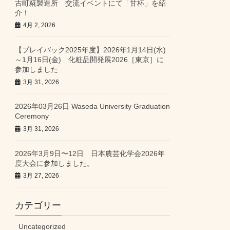
古町糀製造所 交流イベントにて「甘杯」を紹
介！
4月 2, 2026
【プレイバック2025年度】2026年1月14日(水)
～1月16日(金) 化粧品開発展2026［東京］に
参加しました
3月 31, 2026
2026年03月26日 Waseda University Graduation
Ceremony
3月 31, 2026
2026年3月9日〜12日 日本農芸化学会2026年
度大会に参加しました。
3月 27, 2026
カテゴリー
Uncategorized