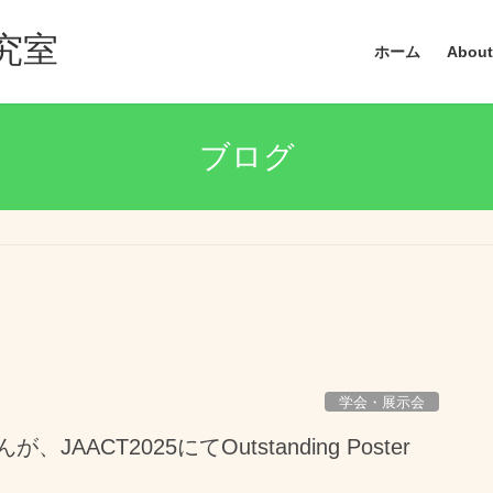
究室
ホーム
About
ブログ
学会・展示会
CT2025にてOutstanding Poster