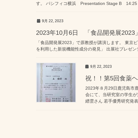
す。 パシフィコ横浜 Presentation Stage B 14:
9月 22, 2023
2023年10月6日 「食品開発展20
「食品開発展2023」で原教授が講演します。 東京ビ
を利用した新規機能性成分の発見」 出展社プレゼンテーション 
9月 22, 2023
祝！！第5回食薬
2023年８月29日鹿児島
会にて、当研究室の学生が
縉雲さん 若手優秀研究発表