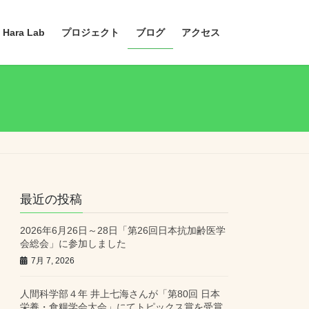
 Hara Lab
プロジェクト
ブログ
アクセス
最近の投稿
2026年6月26日～28日「第26回日本抗加齢医学
会総会」に参加しました
7月 7, 2026
人間科学部４年 井上七海さんが「第80回 日本
栄養・食糧学会大会」にてトピックス賞を受賞