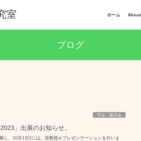
究室
ホーム
About
ブログ
学会・展示会
pan2023」出展のお知らせ。
が出展し、10月13日には、原教授がプレゼンテーションを行いま