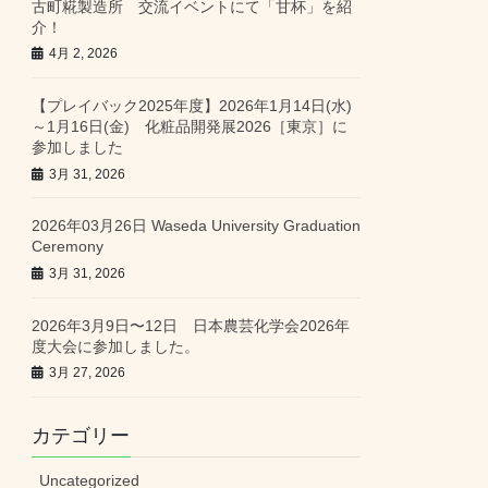
古町糀製造所 交流イベントにて「甘杯」を紹
介！
4月 2, 2026
【プレイバック2025年度】2026年1月14日(水)
～1月16日(金) 化粧品開発展2026［東京］に
参加しました
3月 31, 2026
2026年03月26日 Waseda University Graduation
Ceremony
3月 31, 2026
2026年3月9日〜12日 日本農芸化学会2026年
度大会に参加しました。
3月 27, 2026
カテゴリー
Uncategorized