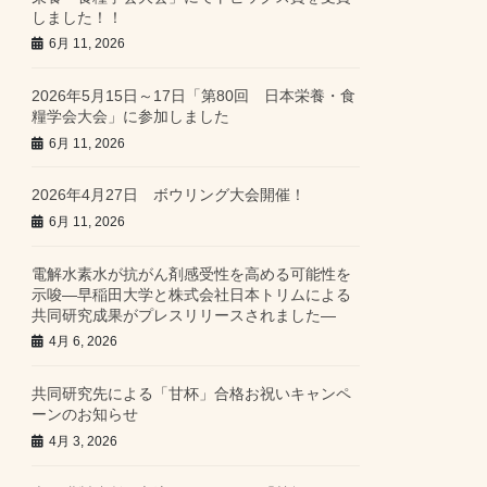
しました！！
6月 11, 2026
2026年5月15日～17日「第80回 日本栄養・食
糧学会大会」に参加しました
6月 11, 2026
2026年4月27日 ボウリング大会開催！
6月 11, 2026
電解水素水が抗がん剤感受性を高める可能性を
示唆―早稲田大学と株式会社日本トリムによる
共同研究成果がプレスリリースされました―
4月 6, 2026
共同研究先による「甘杯」合格お祝いキャンペ
ーンのお知らせ
4月 3, 2026